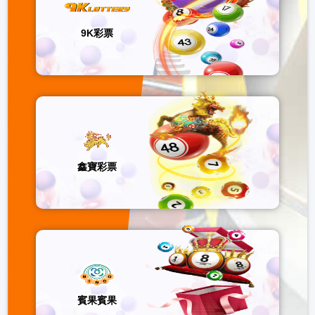
9K彩票
鑫寶彩票
賓果賓果